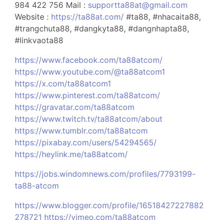
984 422 756 Mail :
supportta88at@gmail.com
Website :
https://ta88at.com/
#ta88, #nhacaita88,
#trangchuta88, #dangkyta88, #dangnhapta88,
#linkvaota88
https://www.facebook.com/ta88atcom/
https://www.youtube.com/@ta88atcom1
https://x.com/ta88atcom1
https://www.pinterest.com/ta88atcom/
https://gravatar.com/ta88atcom
https://www.twitch.tv/ta88atcom/about
https://www.tumblr.com/ta88atcom
https://pixabay.com/users/54294565/
https://heylink.me/ta88atcom/
https://jobs.windomnews.com/profiles/7793199-
ta88-atcom
https://www.blogger.com/profile/16518427227882
278721
https://vimeo.com/ta88atcom