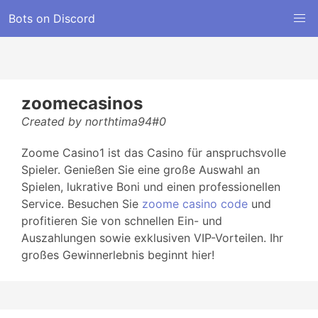
Bots on Discord
zoomecasinos
Created by northtima94#0
Zoome Casino1 ist das Casino für anspruchsvolle
Spieler. Genießen Sie eine große Auswahl an
Spielen, lukrative Boni und einen professionellen
Service. Besuchen Sie
zoome casino code
und
profitieren Sie von schnellen Ein- und
Auszahlungen sowie exklusiven VIP-Vorteilen. Ihr
großes Gewinnerlebnis beginnt hier!