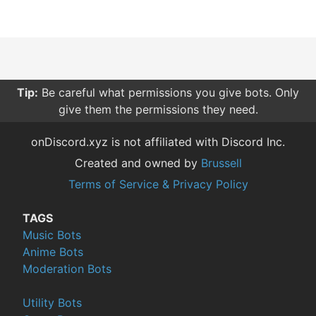
Tip:
Be careful what permissions you give bots. Only
give them the permissions they need.
onDiscord.xyz is not affiliated with Discord Inc.
Created and owned by
Brussell
Terms of Service & Privacy Policy
TAGS
Music Bots
Anime Bots
Moderation Bots
Utility Bots