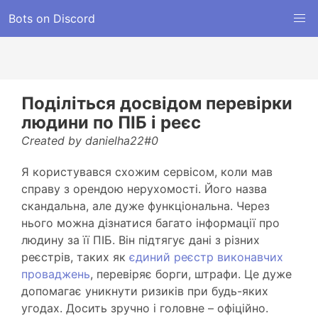
Bots on Discord
Поділіться досвідом перевірки
людини по ПІБ і реєс
Created by danielha22#0
Я користувався схожим сервісом, коли мав
справу з орендою нерухомості. Його назва
скандальна, але дуже функціональна. Через
нього можна дізнатися багато інформації про
людину за її ПІБ. Він підтягує дані з різних
реєстрів, таких як
єдиний реєстр виконавчих
проваджень
, перевіряє борги, штрафи. Це дуже
допомагає уникнути ризиків при будь-яких
угодах. Досить зручно і головне – офіційно.