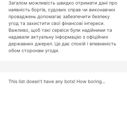
Загалом можливість швидко отримати дані про
наявність боргів, судових справ чи виконавчих
проваджень допомагає забезпечити безпеку
угод та захистити свої фінансові інтереси.
Важливо, щоб такі сервіси були надійними та
надавали актуальну інформацію з офіційних
державних джерел. Це дає спокій і впевненість
обом сторонам угоди.
This list doesn't have any bots! How boring...