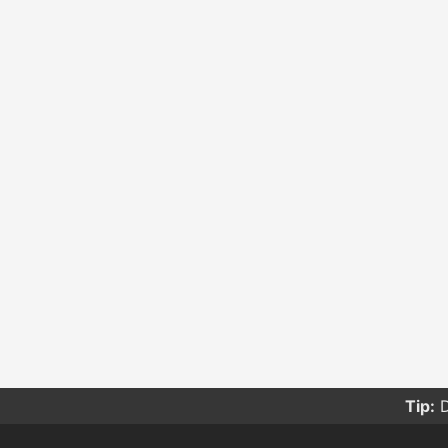
Tip:
D