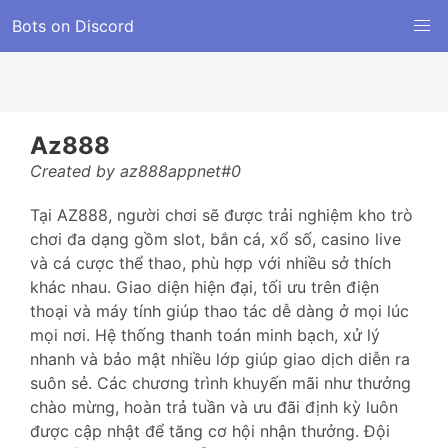
Bots on Discord
Az888
Created by az888appnet#0
Tại AZ888, người chơi sẽ được trải nghiệm kho trò
chơi đa dạng gồm slot, bắn cá, xổ số, casino live
và cá cược thể thao, phù hợp với nhiều sở thích
khác nhau. Giao diện hiện đại, tối ưu trên điện
thoại và máy tính giúp thao tác dễ dàng ở mọi lúc
mọi nơi. Hệ thống thanh toán minh bạch, xử lý
nhanh và bảo mật nhiều lớp giúp giao dịch diễn ra
suôn sẻ. Các chương trình khuyến mãi như thưởng
chào mừng, hoàn trả tuần và ưu đãi định kỳ luôn
được cập nhật để tăng cơ hội nhận thưởng. Đội