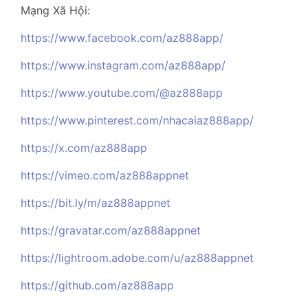
Mạng Xã Hội:
https://www.facebook.com/az888app/
https://www.instagram.com/az888app/
https://www.youtube.com/@az888app
https://www.pinterest.com/nhacaiaz888app/
https://x.com/az888app
https://vimeo.com/az888appnet
https://bit.ly/m/az888appnet
https://gravatar.com/az888appnet
https://lightroom.adobe.com/u/az888appnet
https://github.com/az888app