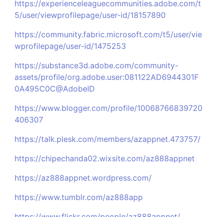
https://experienceleaguecommunities.adobe.com/t
5/user/viewprofilepage/user-id/18157890
https://community.fabric.microsoft.com/t5/user/vie
wprofilepage/user-id/1475253
https://substance3d.adobe.com/community-
assets/profile/org.adobe.user:081122AD6944301F
0A495C0C@AdobeID
https://www.blogger.com/profile/10068766839720
406307
https://talk.plesk.com/members/azappnet.473757/
https://chipechanda02.wixsite.com/az888appnet
https://az888appnet.wordpress.com/
https://www.tumblr.com/az888app
https://www.flickr.com/people/az888appnet/