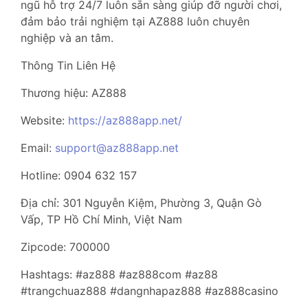
ngũ hỗ trợ 24/7 luôn sẵn sàng giúp đỡ người chơi,
đảm bảo trải nghiệm tại AZ888 luôn chuyên
nghiệp và an tâm.
Thông Tin Liên Hệ
Thương hiệu: AZ888
Website:
https://az888app.net/
Email:
support@az888app.net
Hotline: 0904 632 157
Địa chỉ: 301 Nguyễn Kiệm, Phường 3, Quận Gò
Vấp, TP Hồ Chí Minh, Việt Nam
Zipcode: 700000
Hashtags: #az888 #az888com #az88
#trangchuaz888 #dangnhapaz888 #az888casino