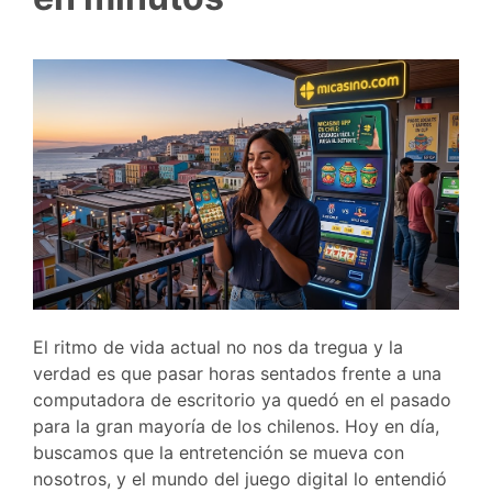
El ritmo de vida actual no nos da tregua y la
verdad es que pasar horas sentados frente a una
computadora de escritorio ya quedó en el pasado
para la gran mayoría de los chilenos. Hoy en día,
buscamos que la entretención se mueva con
nosotros, y el mundo del juego digital lo entendió