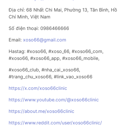
Địa chỉ: 68 Nhất Chi Mai, Phường 13, Tân Bình, Hồ
Chí Minh, Việt Nam
Số điện thoại: 0986466666
Email:
xoso66@gmail.com
Hastag: #xoso66, #xoso_66, #xoso66_com,
#xoso66, #xoso66_app, #xoso66_mobile,
#xoso66_club, #nha_cai_xoso66,
#trang_chu_xoso66, #link_vao_xoso66
https://x.com/xoso66clinic
https://www.youtube.com/@xoso66clinic
https://about.me/xoso66clinic
https://www.reddit.com/user/xoso66clinic/