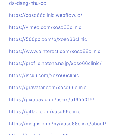
da-dang-nhu-xo
https://xoso66clinic.webflow.io/
https://vimeo.com/xoso66clinic
https://500px.com/p/xoso66clinic
https://www.pinterest.com/xoso66clinic
https://profile.hatena.ne.jp/xoso66clinic/
https://issuu.com/xoso66clinic
https://gravatar.com/xoso66clinic
https://pixabay.com/users/51655016/
https://gitlab.com/xoso66clinic
https://disqus.com/by/xoso66clinic/about/