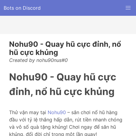
Bots on Discord
Nohu90 - Quay hũ cực đỉnh, nổ
hũ cực khủng
Created by nohu90nus#0
Nohu90 - Quay hũ cực
đỉnh, nổ hũ cực khủng
Thử vận may tại
Nohu90
– sân chơi nổ hũ hàng
đầu với tỷ lệ thắng hấp dẫn, rút tiền nhanh chóng
và vô số quà tặng khủng! Chơi ngay để săn hũ
khủng, đổi đời chỉ trong một lần quay!