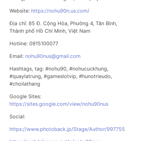
Website:
https://nohu90n.us.com/
Địa chỉ: 85 Đ. Cộng Hòa, Phường 4, Tân Bình,
Thành phố Hồ Chí Minh, Việt Nam
Hotline: 0915100077
Email:
nohu90nus@gmail.com
Hashtags, tag: #nohu90, #nohucuckhung,
#quaylatrung, #gameslotvip, #hunotrieudo,
#choilathang
Google Sites:
https://sites.google.com/view/nohu90nus
Social:
https://www.photoback.jp/Stage/Author/997755