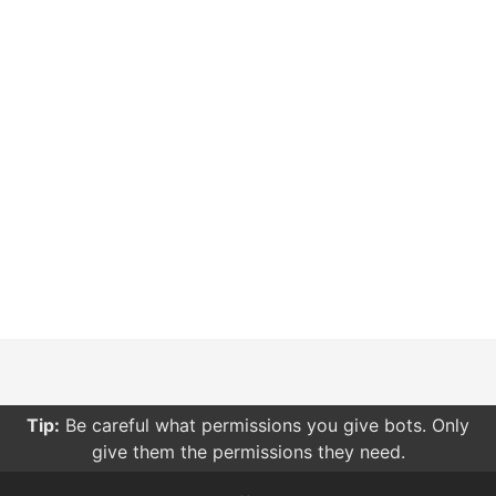
Tip:
Be careful what permissions you give bots. Only
give them the permissions they need.