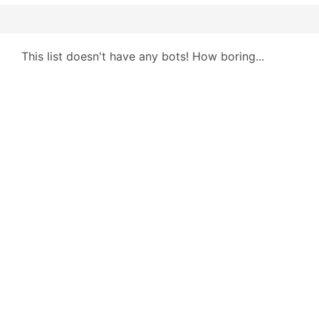
This list doesn't have any bots! How boring...