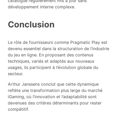
catalogue régulièrement mis à jour sans
développement interne complexe.
Conclusion
Le rôle de fournisseurs comme Pragmatic Play est
devenu essentiel dans la structuration de l’industrie
du jeu en ligne. En proposant des contenus
techniques, variés et adaptés aux nouveaux
usages, ils participent à l’évolution globale du
secteur.
Arthur Janssens conclut que cette dynamique
reflète une transformation plus large du marché
iGaming, où l’innovation et l’adaptabilité sont
devenues des critères déterminants pour rester
compétitif.