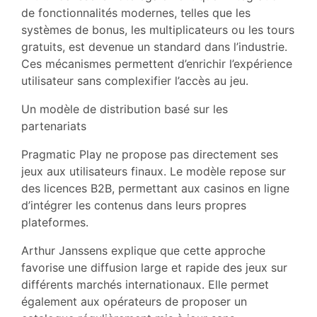
de fonctionnalités modernes, telles que les
systèmes de bonus, les multiplicateurs ou les tours
gratuits, est devenue un standard dans l’industrie.
Ces mécanismes permettent d’enrichir l’expérience
utilisateur sans complexifier l’accès au jeu.
Un modèle de distribution basé sur les
partenariats
Pragmatic Play ne propose pas directement ses
jeux aux utilisateurs finaux. Le modèle repose sur
des licences B2B, permettant aux casinos en ligne
d’intégrer les contenus dans leurs propres
plateformes.
Arthur Janssens explique que cette approche
favorise une diffusion large et rapide des jeux sur
différents marchés internationaux. Elle permet
également aux opérateurs de proposer un