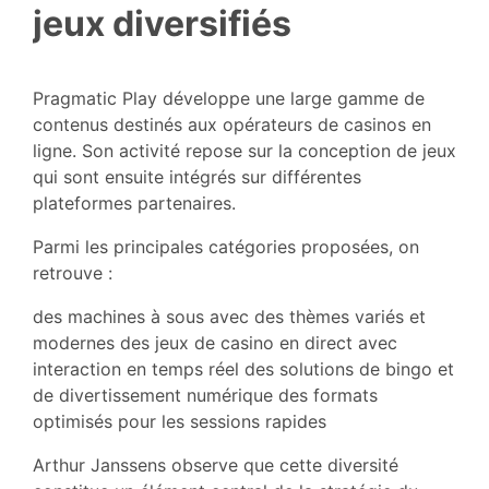
jeux diversifiés
Pragmatic Play développe une large gamme de
contenus destinés aux opérateurs de casinos en
ligne. Son activité repose sur la conception de jeux
qui sont ensuite intégrés sur différentes
plateformes partenaires.
Parmi les principales catégories proposées, on
retrouve :
des machines à sous avec des thèmes variés et
modernes des jeux de casino en direct avec
interaction en temps réel des solutions de bingo et
de divertissement numérique des formats
optimisés pour les sessions rapides
Arthur Janssens observe que cette diversité