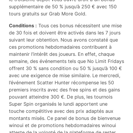
supplémentaire de 50 % jusqu’à 250 € avec 150
tours gratuits sur Grab More Gold.
Conditions :
Tous ces bonus nécessitent une mise
de 30 fois et doivent être activés dans les 7 jours
suivant leur obtention. Nous avons constaté que
ces promotions hebdomadaires contribuent à
maintenir l’intérêt des joueurs. En effet, chaque
semaine, des événements tels que No Limit Fridays
offrent 30 % sans condition ou 50 % jusqu’à 100 €
avec une exigence de mise similaire. Le mercredi,
l’événement Scatter Hunter récompense les 50
premiers inscrits avec des free spins et des gains
pouvant atteindre 300 €. De plus, les tournois
Super Spin organisés le lundi apportent une
touche compétitive avec des prix adaptés aux
montants misés. Ce panel de bonus de bienvenue
winoui et de promotions hebdomadaires winoui
atteste de la volonté de la plateforme de rester