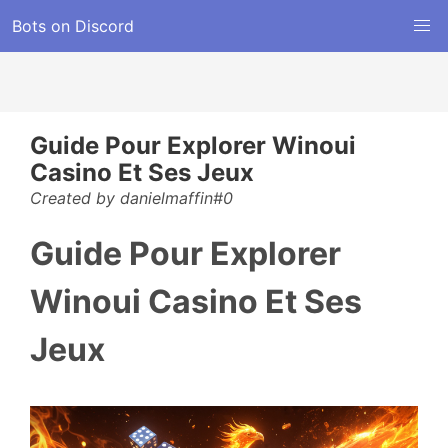
Bots on Discord
Guide Pour Explorer Winoui
Casino Et Ses Jeux
Created by danielmaffin#0
Guide Pour Explorer
Winoui Casino Et Ses
Jeux