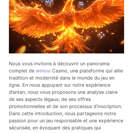
Nous vous invitons à découvrir un panorama
complet de
winoui
Casino, une plateforme qui allie
tradition et modernité dans le monde du jeu en
ligne. En nous appuyant sur notre expérience
d’antan, nous vous proposons une analyse claire
de ses aspects légaux, de ses offres
promotionnelles et de son processus d’inscription.
Dans cette introduction, nous partageons notre
passion pour un jeu responsable et une expérience
sécurisée, en évoquant des pratiques qui