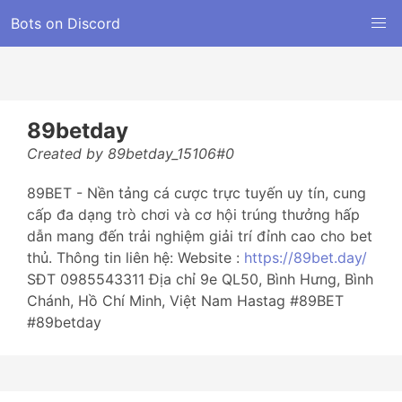
Bots on Discord
89betday
Created by 89betday_15106#0
89BET - Nền tảng cá cược trực tuyến uy tín, cung
cấp đa dạng trò chơi và cơ hội trúng thưởng hấp
dẫn mang đến trải nghiệm giải trí đỉnh cao cho bet
thủ. Thông tin liên hệ: Website :
https://89bet.day/
SĐT 0985543311 Địa chỉ 9e QL50, Bình Hưng, Bình
Chánh, Hồ Chí Minh, Việt Nam Hastag #89BET
#89betday