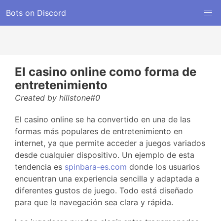
Bots on Discord
El casino online como forma de
entretenimiento
Created by hillstone#0
El casino online se ha convertido en una de las
formas más populares de entretenimiento en
internet, ya que permite acceder a juegos variados
desde cualquier dispositivo. Un ejemplo de esta
tendencia es
spinbara-es.com
donde los usuarios
encuentran una experiencia sencilla y adaptada a
diferentes gustos de juego. Todo está diseñado
para que la navegación sea clara y rápida.