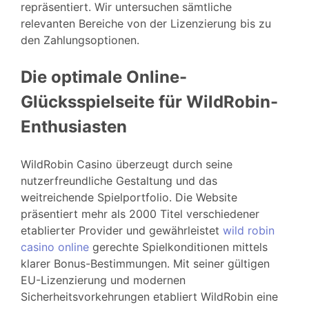
repräsentiert. Wir untersuchen sämtliche
relevanten Bereiche von der Lizenzierung bis zu
den Zahlungsoptionen.
Die optimale Online-
Glücksspielseite für WildRobin-
Enthusiasten
WildRobin Casino überzeugt durch seine
nutzerfreundliche Gestaltung und das
weitreichende Spielportfolio. Die Website
präsentiert mehr als 2000 Titel verschiedener
etablierter Provider und gewährleistet
wild robin
casino online
gerechte Spielkonditionen mittels
klarer Bonus-Bestimmungen. Mit seiner gültigen
EU-Lizenzierung und modernen
Sicherheitsvorkehrungen etabliert WildRobin eine