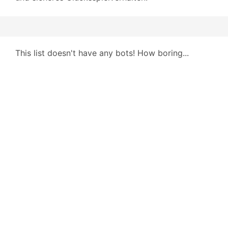
This list doesn't have any bots! How boring...