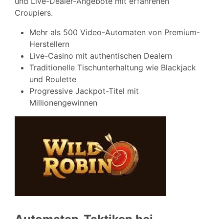
und Live-Dealer-Angebote mit erfahrenen
Croupiers.
Mehr als 500 Video-Automaten von Premium-
Herstellern
Live-Casino mit authentischen Dealern
Traditionelle Tischunterhaltung wie Blackjack
und Roulette
Progressive Jackpot-Titel mit
Millionengewinnen