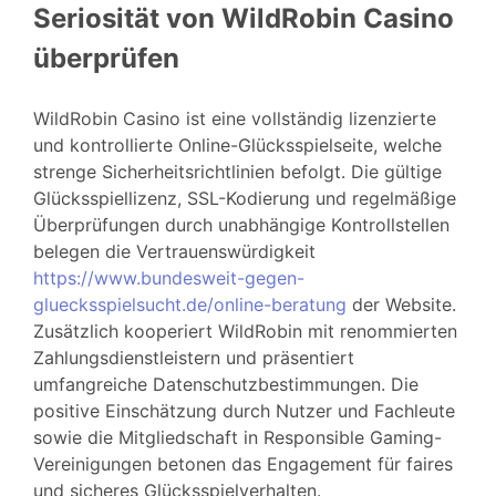
Seriosität von WildRobin Casino
überprüfen
WildRobin Casino ist eine vollständig lizenzierte
und kontrollierte Online-Glücksspielseite, welche
strenge Sicherheitsrichtlinien befolgt. Die gültige
Glücksspiellizenz, SSL-Kodierung und regelmäßige
Überprüfungen durch unabhängige Kontrollstellen
belegen die Vertrauenswürdigkeit
https://www.bundesweit-gegen-
gluecksspielsucht.de/online-beratung
der Website.
Zusätzlich kooperiert WildRobin mit renommierten
Zahlungsdienstleistern und präsentiert
umfangreiche Datenschutzbestimmungen. Die
positive Einschätzung durch Nutzer und Fachleute
sowie die Mitgliedschaft in Responsible Gaming-
Vereinigungen betonen das Engagement für faires
und sicheres Glücksspielverhalten.