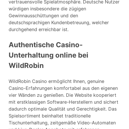
vertrauensvolle Spielatmosphäre. Deutsche Nutzer
würdigen insbesondere die zügigen
Gewinnausschüttungen und den
deutschsprachigen Kundenbetreuung, welcher
durchgehend erreichbar ist.
Authentische Casino-
Unterhaltung online bei
WildRobin
WildRobin Casino ermöglicht Ihnen, genuine
Casino-Erfahrungen komfortabel aus den eigenen
vier Wänden zu genießen. Die Website kooperiert
mit erstklassigen Software-Herstellern und sichert
dadurch optimale Qualität und Gerechtigkeit. Das
Spielsortiment beinhaltet traditionelle
Tischunterhaltung, zeitgemäße Video-Automaten