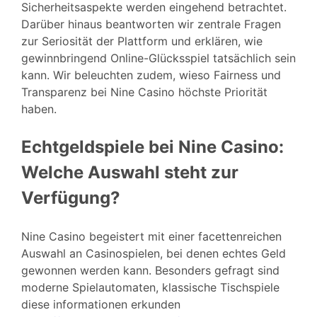
Sicherheitsaspekte werden eingehend betrachtet.
Darüber hinaus beantworten wir zentrale Fragen
zur Seriosität der Plattform und erklären, wie
gewinnbringend Online-Glücksspiel tatsächlich sein
kann. Wir beleuchten zudem, wieso Fairness und
Transparenz bei Nine Casino höchste Priorität
haben.
Echtgeldspiele bei Nine Casino:
Welche Auswahl steht zur
Verfügung?
Nine Casino begeistert mit einer facettenreichen
Auswahl an Casinospielen, bei denen echtes Geld
gewonnen werden kann. Besonders gefragt sind
moderne Spielautomaten, klassische Tischspiele
diese informationen erkunden