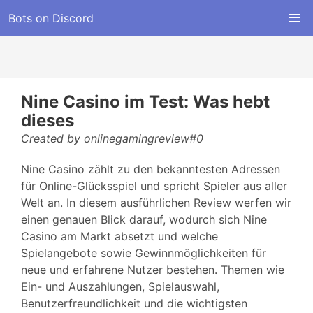
Bots on Discord
Nine Casino im Test: Was hebt
dieses
Created by onlinegamingreview#0
Nine Casino zählt zu den bekanntesten Adressen
für Online-Glücksspiel und spricht Spieler aus aller
Welt an. In diesem ausführlichen Review werfen wir
einen genauen Blick darauf, wodurch sich Nine
Casino am Markt absetzt und welche
Spielangebote sowie Gewinnmöglichkeiten für
neue und erfahrene Nutzer bestehen. Themen wie
Ein- und Auszahlungen, Spielauswahl,
Benutzerfreundlichkeit und die wichtigsten