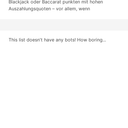
Blackjack oder Baccarat punkten mit hohen
Auszahlungsquoten – vor allem, wenn
This list doesn't have any bots! How boring...