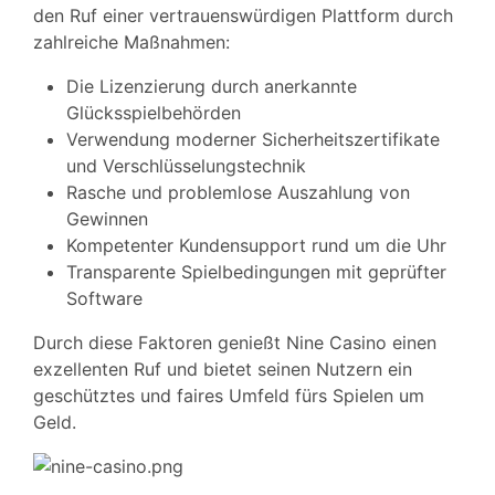
den Ruf einer vertrauenswürdigen Plattform durch
zahlreiche Maßnahmen:
Die Lizenzierung durch anerkannte
Glücksspielbehörden
Verwendung moderner Sicherheitszertifikate
und Verschlüsselungstechnik
Rasche und problemlose Auszahlung von
Gewinnen
Kompetenter Kundensupport rund um die Uhr
Transparente Spielbedingungen mit geprüfter
Software
Durch diese Faktoren genießt Nine Casino einen
exzellenten Ruf und bietet seinen Nutzern ein
geschütztes und faires Umfeld fürs Spielen um
Geld.