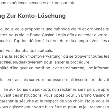
r une expérience sécurisée et transparente.
ung Zur Konto-Löschung
o, nous vous proposons une méthode claire et ordonnée q
tez-vous via le Bruno Casino Login afin d’accéder à votre
aliser l’option dédiée à la fermeture du compte. Voici les é
t vos identifiants habituels.
ns la section "Kontoverwaltung" où se trouvent toutes les
schließen/deaktivieren" pour lancer la procédure.
ilité d’indiquer un motif pour cette démarche, une informati
e lien transmis sur votre adresse e-mail inscrite lors de vot
e liée aux bonus ou jackpots non réclamés sera perdue ap
ivant ces instructions, vous optez pour un Bruno Casino 
rantir la sécurité et le respect de vos choix. Nous vous inc
vous agissez pour votre bien-être et pour un jeu responsabl