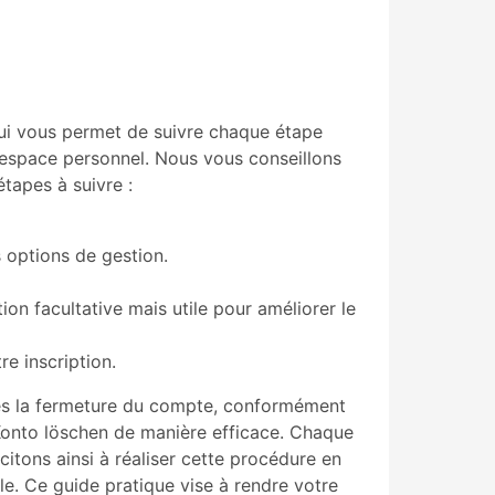
ui vous permet de suivre chaque étape
 espace personnel. Nous vous conseillons
tapes à suivre :
 options de gestion.
on facultative mais utile pour améliorer le
re inscription.
rès la fermeture du compte, conformément
Konto löschen de manière efficace. Chaque
itons ainsi à réaliser cette procédure en
e. Ce guide pratique vise à rendre votre