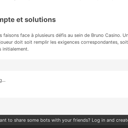
ompte et solutions
us faisons face à plusieurs défis au sein de Bruno Casino. 
 joueur doit soit remplir les exigences correspondantes, s
 initialement.
...
nt to share some bots with your friends? Log in and create 