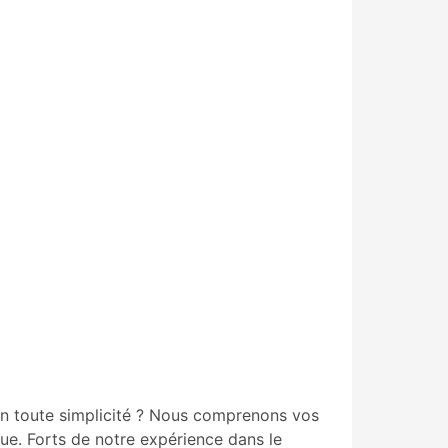
n toute simplicité ? Nous comprenons vos
que. Forts de notre expérience dans le