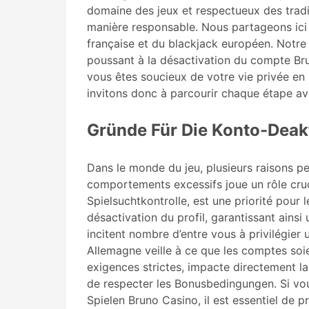
domaine des jeux et respectueux des tradi
manière responsable. Nous partageons ici
française et du blackjack européen. Notre a
poussant à la désactivation du compte Bru
vous êtes soucieux de votre vie privée en
invitons donc à parcourir chaque étape ave
Gründe Für Die Konto-Deak
Dans le monde du jeu, plusieurs raisons p
comportements excessifs joue un rôle cruci
Spielsuchtkontrolle, est une priorité pour l
désactivation du profil, garantissant ainsi 
incitent nombre d’entre vous à privilégie
Allemagne veille à ce que les comptes soie
exigences strictes, impacte directement l
de respecter les Bonusbedingungen. Si v
Spielen Bruno Casino, il est essentiel de 