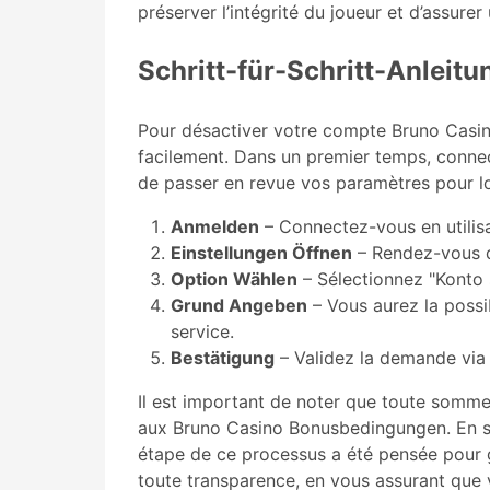
préserver l’intégrité du joueur et d’assure
Schritt-für-Schritt-Anleit
Pour désactiver votre compte Bruno Casin
facilement. Dans un premier temps, connec
de passer en revue vos paramètres pour loc
Anmelden
– Connectez-vous en utilisan
Einstellungen Öffnen
– Rendez-vous da
Option Wählen
– Sélectionnez "Konto 
Grund Angeben
– Vous aurez la possib
service.
Bestätigung
– Validez la demande via l
Il est important de noter que toute somm
aux Bruno Casino Bonusbedingungen. En su
étape de ce processus a été pensée pour ga
toute transparence, en vous assurant que 