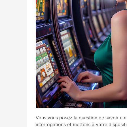
Vous vous posez la question de savoir c
interrogations et mettons à votre disposit