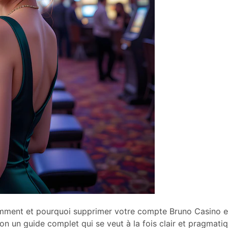
omment et pourquoi supprimer votre compte Bruno Casino e
ion un guide complet qui se veut à la fois clair et pragmati