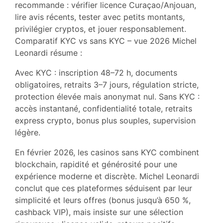
recommande : vérifier licence Curaçao/Anjouan,
lire avis récents, tester avec petits montants,
privilégier cryptos, et jouer responsablement.
Comparatif KYC vs sans KYC – vue 2026 Michel
Leonardi résume :
Avec KYC : inscription 48–72 h, documents
obligatoires, retraits 3–7 jours, régulation stricte,
protection élevée mais anonymat nul. Sans KYC :
accès instantané, confidentialité totale, retraits
express crypto, bonus plus souples, supervision
légère.
En février 2026, les casinos sans KYC combinent
blockchain, rapidité et générosité pour une
expérience moderne et discrète. Michel Leonardi
conclut que ces plateformes séduisent par leur
simplicité et leurs offres (bonus jusqu’à 650 %,
cashback VIP), mais insiste sur une sélection