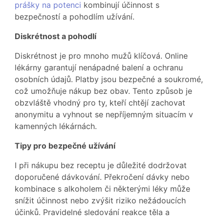
prášky na potenci
kombinují účinnost s
bezpečností a pohodlím užívání.
Diskrétnost a pohodlí
Diskrétnost je pro mnoho mužů klíčová. Online
lékárny garantují nenápadné balení a ochranu
osobních údajů. Platby jsou bezpečné a soukromé,
což umožňuje nákup bez obav. Tento způsob je
obzvláště vhodný pro ty, kteří chtějí zachovat
anonymitu a vyhnout se nepříjemným situacím v
kamenných lékárnách.
Tipy pro bezpečné užívání
I při nákupu bez receptu je důležité dodržovat
doporučené dávkování. Překročení dávky nebo
kombinace s alkoholem či některými léky může
snížit účinnost nebo zvýšit riziko nežádoucích
účinků. Pravidelné sledování reakce těla a