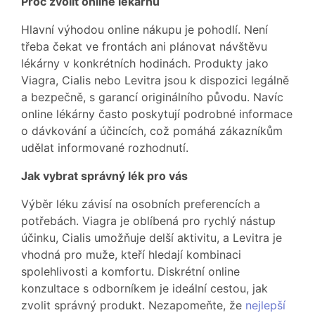
Proč zvolit online lékárnu
Hlavní výhodou online nákupu je pohodlí. Není
třeba čekat ve frontách ani plánovat návštěvu
lékárny v konkrétních hodinách. Produkty jako
Viagra, Cialis nebo Levitra jsou k dispozici legálně
a bezpečně, s garancí originálního původu. Navíc
online lékárny často poskytují podrobné informace
o dávkování a účincích, což pomáhá zákazníkům
udělat informované rozhodnutí.
Jak vybrat správný lék pro vás
Výběr léku závisí na osobních preferencích a
potřebách. Viagra je oblíbená pro rychlý nástup
účinku, Cialis umožňuje delší aktivitu, a Levitra je
vhodná pro muže, kteří hledají kombinaci
spolehlivosti a komfortu. Diskrétní online
konzultace s odborníkem je ideální cestou, jak
zvolit správný produkt. Nezapomeňte, že
nejlepší