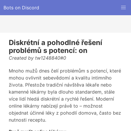
Bots on Discord
Diskrétní a pohodlné řešení
problémů s potencí: on
Created by tw1248840#0
Mnoho mužů dnes čelí problémům s potencí, které
mohou ovlivnit sebevědomí a kvalitu intimního
života. Přestože tradiční návštěva lékaře nebo
kamenné lékárny byla dlouho standardem, stále
více lidí hledá diskrétní a rychlé řešení. Moderní
online lékárny nabízejí právě to – možnost
objednat účinné léky z pohodlí domova, často bez
nutnosti receptu.