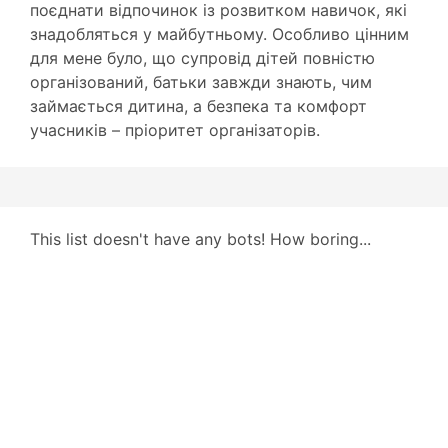
поєднати відпочинок із розвитком навичок, які
знадобляться у майбутньому. Особливо цінним
для мене було, що супровід дітей повністю
організований, батьки завжди знають, чим
займається дитина, а безпека та комфорт
учасників – пріоритет організаторів.
This list doesn't have any bots! How boring...