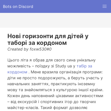
Bots on Discord
Нові горизонти для дітей у
таборі за кордоном
Created by foxw530#0
Цього літа я обрав для свого сина унікальну
можливість – поїздку зі Study ua у
табір за
кордоном
. Мене вразила організація програми:
діти не просто подорожують, а беруть участь у
навчальних заняттях, практикують іноземну
мову та знайомляться з культурою іншої країни.
Кожен день наповнений цікавими активностями
– від екскурсій і спортивних ігор до творчих
майстер-класів. Такий формат дозволяє