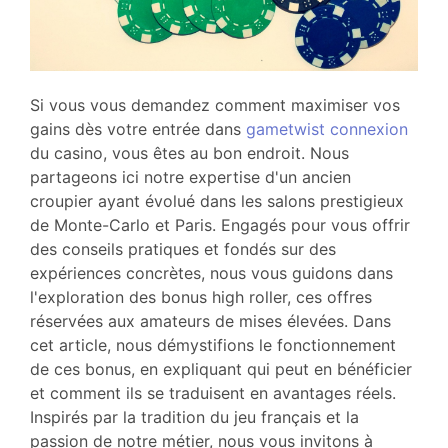
Si vous vous demandez comment maximiser vos
gains dès votre entrée dans
gametwist connexion
du casino, vous êtes au bon endroit. Nous
partageons ici notre expertise d'un ancien
croupier ayant évolué dans les salons prestigieux
de Monte-Carlo et Paris. Engagés pour vous offrir
des conseils pratiques et fondés sur des
expériences concrètes, nous vous guidons dans
l'exploration des bonus high roller, ces offres
réservées aux amateurs de mises élevées. Dans
cet article, nous démystifions le fonctionnement
de ces bonus, en expliquant qui peut en bénéficier
et comment ils se traduisent en avantages réels.
Inspirés par la tradition du jeu français et la
passion de notre métier, nous vous invitons à