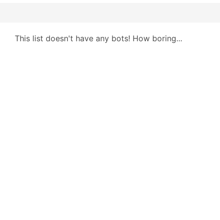
This list doesn't have any bots! How boring...