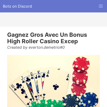
Bots on Discord
Gagnez Gros Avec Un Bonus
High Roller Casino Excep
Created by everton.demetrio#0