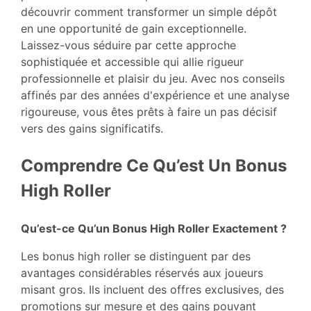
découvrir comment transformer un simple dépôt
en une opportunité de gain exceptionnelle.
Laissez-vous séduire par cette approche
sophistiquée et accessible qui allie rigueur
professionnelle et plaisir du jeu. Avec nos conseils
affinés par des années d'expérience et une analyse
rigoureuse, vous êtes prêts à faire un pas décisif
vers des gains significatifs.
Comprendre Ce Qu’est Un Bonus
High Roller
Qu’est-ce Qu’un Bonus High Roller Exactement ?
Les bonus high roller se distinguent par des
avantages considérables réservés aux joueurs
misant gros. Ils incluent des offres exclusives, des
promotions sur mesure et des gains pouvant