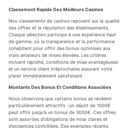
Classement Rapide Des Meilleurs Casinos
Nos classements de casinos reposent sur la qualité
des offres et la réputation des établissements.
Chaque sélection participe à une expérience haut
de gamme, où la transparence et la performance
cohabitent pour offrir des bonus optimisés aux
vrais amateurs de mises élevées. Les critères
incluent rapidité, conditions de mise avantageuses
et un service client irréprochable assurant votre
plaisir immédiatement satisfaisant.
Montants Des Bonus Et Conditions Associées
Nous observons que certains bonus se révèlent
particulièrement attractifs : un dépôt de 1000€
peut offrir jusqu’à un bonus de 3000€. Ces offres
sont assorties d’obligations de mise claires et
d’exigences contrôlées. Des exemples récents