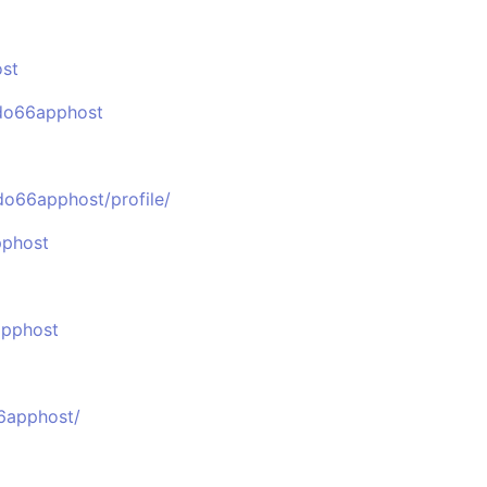
ost
odo66apphost
o66apphost/profile/
pphost
apphost
6apphost/