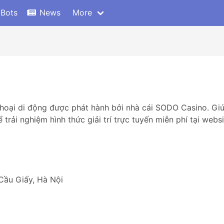
 Bots
News
More
hoại di động được phát hành bởi nhà cái SODO Casino. Giú
rải nghiệm hình thức giải trí trực tuyến miễn phí tại web
 Cầu Giấy, Hà Nội