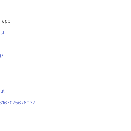
6_app
st
t/
ut
898167075676037