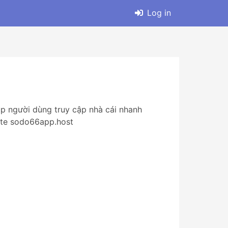
Log in
p người dùng truy cập nhà cái nhanh
site sodo66app.host