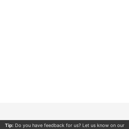
Tip:
Do you have feedback for us? Let us know on our