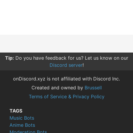
Tip:
Do you have feedback for us? Let us know on our
Discord server
!
onDiscord.xyz is not affiliated with Discord Inc.
Created and owned by
Brussell
Terms of Service & Privacy Policy
TAGS
Music Bots
Anime Bots
Moderation Bots