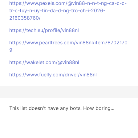
https://www.pexels.com/@vin88-n-n-t-ng-ca-c-c-
tr-c-tuy-n-uy-tin-da-d-ng-tro-ch-i-2026-
2160358760/
https://tech.eu/profile/vin88nl
https://www.pearltrees.com/vin88nl/item78702170
9
https://wakelet.com/@vin88nl
https://www.fuelly.com/driver/vin88nl
This list doesn't have any bots! How boring...