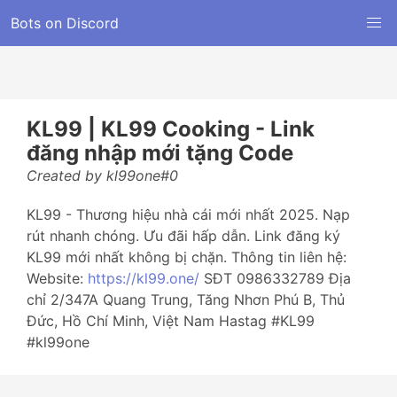
Bots on Discord
KL99 | KL99 Cooking - Link
đăng nhập mới tặng Code
Created by kl99one#0
KL99 - Thương hiệu nhà cái mới nhất 2025. Nạp
rút nhanh chóng. Ưu đãi hấp dẫn. Link đăng ký
KL99 mới nhất không bị chặn. Thông tin liên hệ:
Website:
https://kl99.one/
SĐT 0986332789 Địa
chỉ 2/347A Quang Trung, Tăng Nhơn Phú B, Thủ
Đức, Hồ Chí Minh, Việt Nam Hastag #KL99
#kl99one