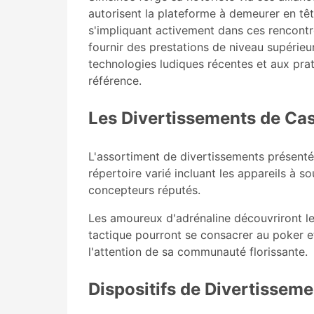
autorisent la plateforme à demeurer en t
s'impliquant activement dans ces rencontr
fournir des prestations de niveau supérieu
technologies ludiques récentes et aux pra
référence.
Les Divertissements de Cas
L'assortiment de divertissements présenté 
répertoire varié incluant les appareils à s
concepteurs réputés.
Les amoureux d'adrénaline découvriront leu
tactique pourront se consacrer au poker et
l'attention de sa communauté florissante.
Dispositifs de Divertissem