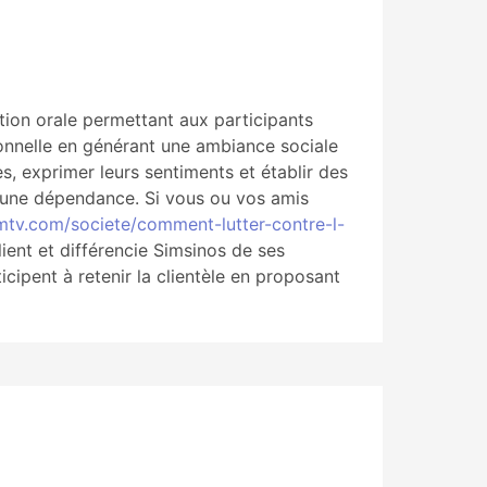
ion orale permettant aux participants
onnelle en générant une ambiance sociale
s, exprimer leurs sentiments et établir des
r une dépendance. Si vous ou vos amis
mtv.com/societe/comment-lutter-contre-l-
ient et différencie Simsinos de ses
cipent à retenir la clientèle en proposant