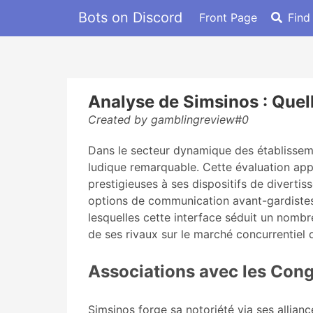
Bots on Discord
Front Page
Find
Analyse de Simsinos : Quell
Created by gamblingreview#0
Dans le secteur dynamique des établissem
ludique remarquable. Cette évaluation app
prestigieuses à ses dispositifs de diverti
options de communication avant-gardistes e
lesquelles cette interface séduit un nomb
de ses rivaux sur le marché concurrentiel 
Associations avec les Con
Simsinos forge sa notoriété via ses allia