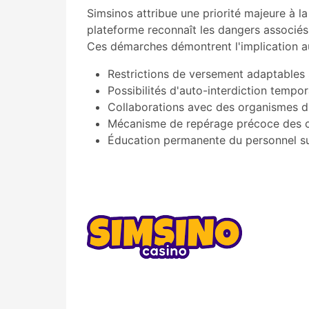
Simsinos attribue une priorité majeure à l
plateforme reconnaît les dangers associés 
Ces démarches démontrent l'implication a
Restrictions de versement adaptables s
Possibilités d'auto-interdiction tempor
Collaborations avec des organismes d
Mécanisme de repérage précoce des 
Éducation permanente du personnel sur