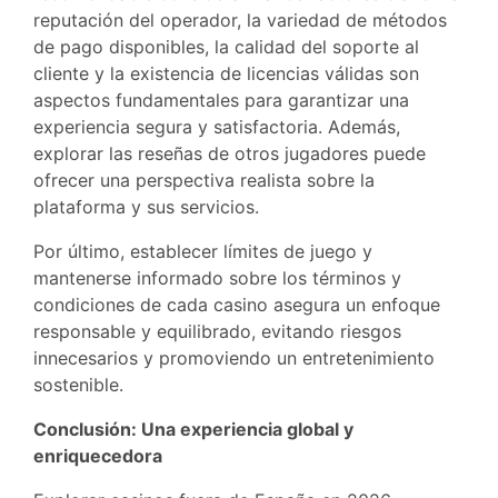
reputación del operador, la variedad de métodos
de pago disponibles, la calidad del soporte al
cliente y la existencia de licencias válidas son
aspectos fundamentales para garantizar una
experiencia segura y satisfactoria. Además,
explorar las reseñas de otros jugadores puede
ofrecer una perspectiva realista sobre la
plataforma y sus servicios.
Por último, establecer límites de juego y
mantenerse informado sobre los términos y
condiciones de cada casino asegura un enfoque
responsable y equilibrado, evitando riesgos
innecesarios y promoviendo un entretenimiento
sostenible.
Conclusión: Una experiencia global y
enriquecedora