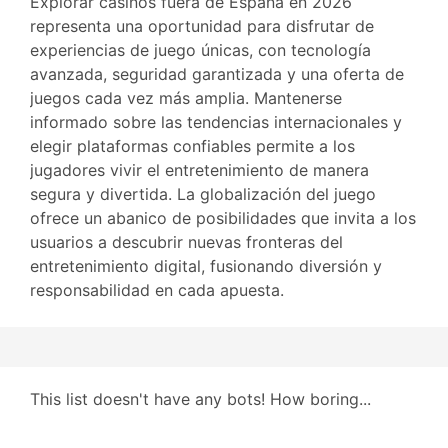
Explorar casinos fuera de España en 2026
representa una oportunidad para disfrutar de
experiencias de juego únicas, con tecnología
avanzada, seguridad garantizada y una oferta de
juegos cada vez más amplia. Mantenerse
informado sobre las tendencias internacionales y
elegir plataformas confiables permite a los
jugadores vivir el entretenimiento de manera
segura y divertida. La globalización del juego
ofrece un abanico de posibilidades que invita a los
usuarios a descubrir nuevas fronteras del
entretenimiento digital, fusionando diversión y
responsabilidad en cada apuesta.
This list doesn't have any bots! How boring...