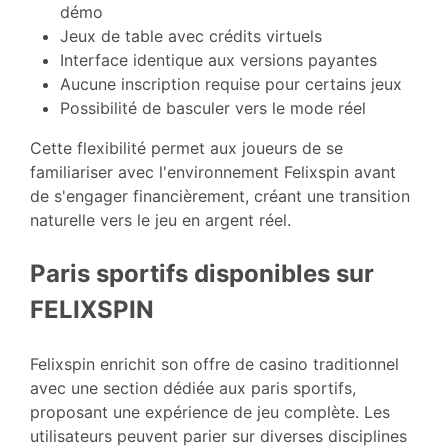
démo
Jeux de table avec crédits virtuels
Interface identique aux versions payantes
Aucune inscription requise pour certains jeux
Possibilité de basculer vers le mode réel
Cette flexibilité permet aux joueurs de se
familiariser avec l'environnement Felixspin avant
de s'engager financièrement, créant une transition
naturelle vers le jeu en argent réel.
Paris sportifs disponibles sur
FELIXSPIN
Felixspin enrichit son offre de casino traditionnel
avec une section dédiée aux paris sportifs,
proposant une expérience de jeu complète. Les
utilisateurs peuvent parier sur diverses disciplines