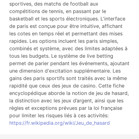
sportives, des matchs de football aux
compétitions de tennis, en passant par le
basketball et les sports électroniques. L'interface
de paris est conçue pour être intuitive, affichant
les cotes en temps réel et permettant des mises
rapides. Les options incluent les paris simples,
combinés et système, avec des limites adaptées à
tous les budgets. Le système de live betting
permet de parier pendant les événements, ajoutant
une dimension d'excitation supplémentaire. Les
gains des paris sportifs sont traités avec la même
rapidité que ceux des jeux de casino. Cette fiche
encyclopédique aborde la notion de jeu de hasard,
la distinction avec les jeux d’argent, ainsi que les
règles et exceptions prévues par la loi française
pour limiter les risques liés à ces activités:
https://fr.wikipedia.org/wiki/Jeu_de_hasard