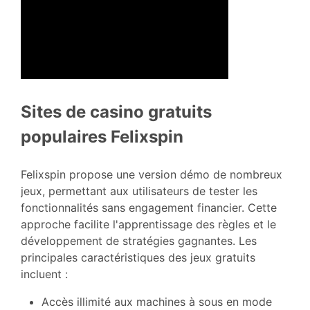
Sites de casino gratuits
populaires Felixspin
Felixspin propose une version démo de nombreux
jeux, permettant aux utilisateurs de tester les
fonctionnalités sans engagement financier. Cette
approche facilite l'apprentissage des règles et le
développement de stratégies gagnantes. Les
principales caractéristiques des jeux gratuits
incluent :
Accès illimité aux machines à sous en mode