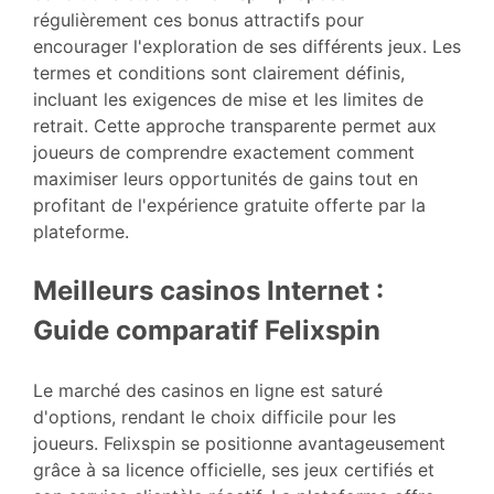
régulièrement ces bonus attractifs pour
encourager l'exploration de ses différents jeux. Les
termes et conditions sont clairement définis,
incluant les exigences de mise et les limites de
retrait. Cette approche transparente permet aux
joueurs de comprendre exactement comment
maximiser leurs opportunités de gains tout en
profitant de l'expérience gratuite offerte par la
plateforme.
Meilleurs casinos Internet :
Guide comparatif Felixspin
Le marché des casinos en ligne est saturé
d'options, rendant le choix difficile pour les
joueurs. Felixspin se positionne avantageusement
grâce à sa licence officielle, ses jeux certifiés et