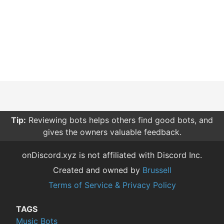
Tip:
Reviewing bots helps others find good bots, and
gives the owners valuable feedback.
onDiscord.xyz is not affiliated with Discord Inc.
Created and owned by
Brussell
Terms of Service & Privacy Policy
TAGS
Music Bots