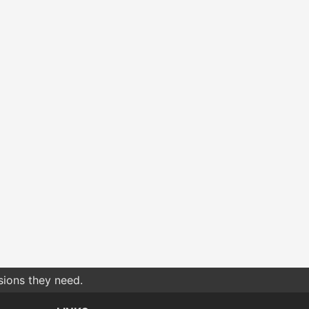
sions they need.