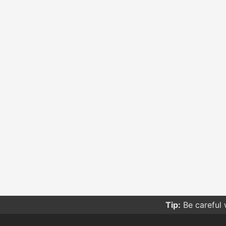
Tip:
Be careful