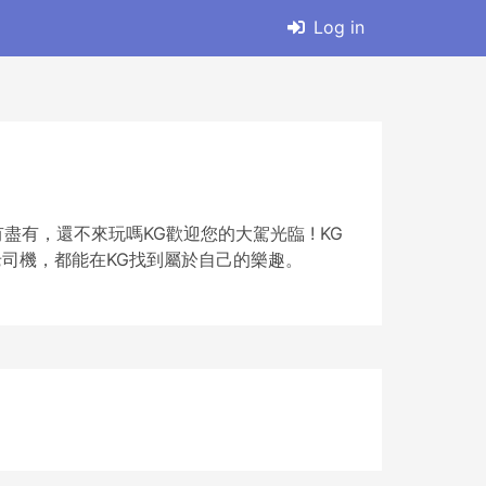
Log in
有盡有，還不來玩嗎KG歡迎您的大駕光臨 ! KG
司機，都能在KG找到屬於自己的樂趣。