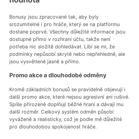
Bonusy jsou zpracované tak, aby byly
srozumitelné i pro hráče, který se na platformu
dostane poprvé. Všechny důležité informace jsou
dostupné přímo v rozhraní účtu, takže není
potřeba nic složitě dohledávat. Líbí se mi, že
podmínky nepůsobí skrytě nebo nepřehledně, ale
jsou vysvětlené jasně a přímo.
Promo akce a dlouhodobé odměny
Kromě základních bonusů se pravidelně objevují i
další promo akce, které nejsou agresivní ani rušivé.
Spíše přirozeně doplňují běžné hraní a dávají mu
další rozměr. Celkový systém odměn působí
vyváženě a realisticky, což je podle mě důležité
pro dlouhodobou spokojenost hráče.