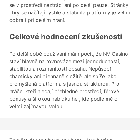
se v prostředí neztrácí ani po delší pauze. Stránky
i hry se načítají rychle a stabilita platformy je velmi
dobrá i při delším hraní.
Celkové hodnocení zkušenosti
Po delší době používání mám pocit, že NV Casino
staví hlavně na rovnováze mezi jednoduchostí,
stabilitou a rozmanitostí obsahu. Nepůsobí
chaoticky ani přehnaně složitě, ale spíše jako
promyšlená platforma s jasnou strukturou. Pro
hráče, kteří hledají přehledné prostředí, férové
bonusy a širokou nabídku her, jde podle mě o
velmi zajímavou volbu.