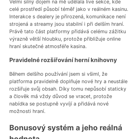
Velmi silný dojem na mě udělala live sekce, kde
celé prostředí působí téměř jako v reálném kasinu.
Interakce s dealery je přirozená, komunikace není
strojená a streamy jsou stabilní i při delším hraní.
Právě tato část platformy přidává celému zážitku
výrazně větší hloubku, protože přibližuje online
hraní skutečné atmosféře kasina.
Pravidelné rozšiřování herní knihovny
Během delšího používání jsem si všiml, že
platforma pravidelně doplňuje nové hry a neustále
rozšiřuje svůj obsah. Díky tomu nepůsobí staticky
a člověk má vždy důvod se vracet, protože
nabídka se postupně vyvíjí a přidává nové
možnosti hraní.
Bonusový systém a jeho reálná
hodnota