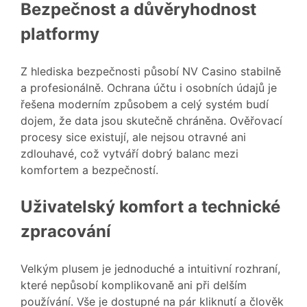
Bezpečnost a důvěryhodnost
platformy
Z hlediska bezpečnosti působí NV Casino stabilně
a profesionálně. Ochrana účtu i osobních údajů je
řešena moderním způsobem a celý systém budí
dojem, že data jsou skutečně chráněna. Ověřovací
procesy sice existují, ale nejsou otravné ani
zdlouhavé, což vytváří dobrý balanc mezi
komfortem a bezpečností.
Uživatelský komfort a technické
zpracování
Velkým plusem je jednoduché a intuitivní rozhraní,
které nepůsobí komplikovaně ani při delším
používání. Vše je dostupné na pár kliknutí a člověk