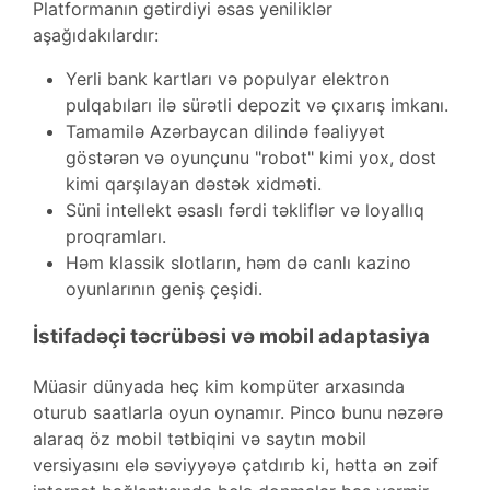
Platformanın gətirdiyi əsas yeniliklər
aşağıdakılardır:
Yerli bank kartları və populyar elektron
pulqabıları ilə sürətli depozit və çıxarış imkanı.
Tamamilə Azərbaycan dilində fəaliyyət
göstərən və oyunçunu "robot" kimi yox, dost
kimi qarşılayan dəstək xidməti.
Süni intellekt əsaslı fərdi təkliflər və loyallıq
proqramları.
Həm klassik slotların, həm də canlı kazino
oyunlarının geniş çeşidi.
İstifadəçi təcrübəsi və mobil adaptasiya
Müasir dünyada heç kim kompüter arxasında
oturub saatlarla oyun oynamır. Pinco bunu nəzərə
alaraq öz mobil tətbiqini və saytın mobil
versiyasını elə səviyyəyə çatdırıb ki, hətta ən zəif