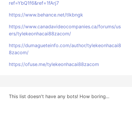
ref=YbQ1f6&ref=1fArj7
https://www.behance.net/tlkbngk
https://www.canadavideocompanies.ca/forums/us
ers/tylekeonhacai88zacom/
https://dumagueteinfo.com/author/tylekeonhacai8
8zacom/
https://ofuse.me/tylekeonhacai88zacom
This list doesn't have any bots! How boring...