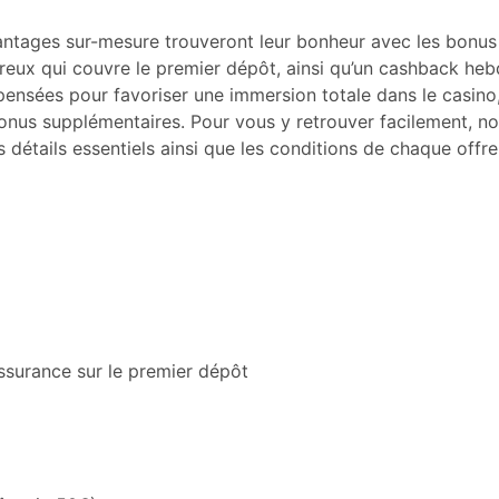
antages sur-mesure trouveront leur bonheur avec les bonus m
ux qui couvre le premier dépôt, ainsi qu’un cashback hebd
t pensées pour favoriser une immersion totale dans le casino
bonus supplémentaires. Pour vous y retrouver facilement, n
 détails essentiels ainsi que les conditions de chaque offre
ssurance sur le premier dépôt