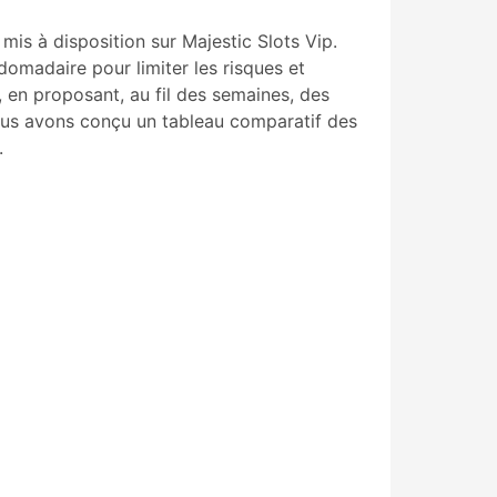
is à disposition sur Majestic Slots Vip.
omadaire pour limiter les risques et
, en proposant, au fil des semaines, des
ous avons conçu un tableau comparatif des
.