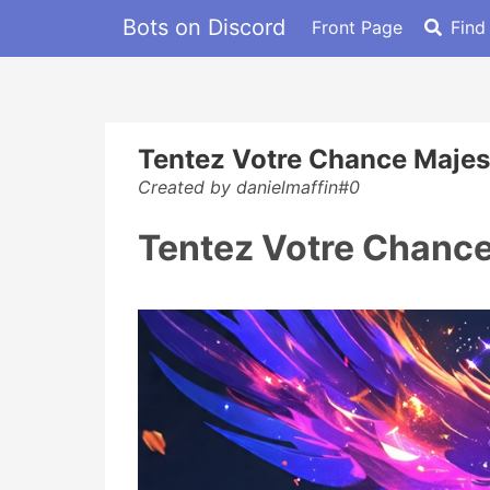
Bots on Discord
Front Page
Find
Tentez Votre Chance Majest
Created by danielmaffin#0
Tentez Votre Chance 