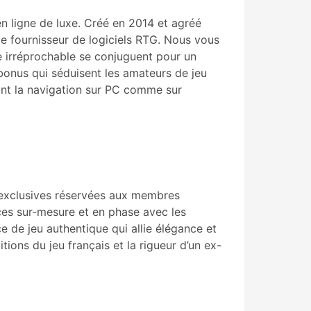
n ligne de luxe. Créé en 2014 et agréé
e fournisseur de logiciels RTG. Nous vous
e irréprochable se conjuguent pour un
 bonus qui séduisent les amateurs de jeu
tant la navigation sur PC comme sur
s exclusives réservées aux membres
ces sur-mesure et en phase avec les
e de jeu authentique qui allie élégance et
ions du jeu français et la rigueur d’un ex-