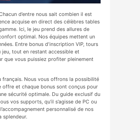
Chacun d’entre nous sait combien il est
ience acquise en direct des célèbres tables
mme. Ici, le jeu prend des allures de
 confort optimal. Nos équipes mettent un
nées. Entre bonus d'inscription VIP, tours
 jeu, tout en restant accessible et
ur que vous puissiez profiter pleinement
 français. Nous vous offrons la possibilité
ue offre et chaque bonus sont conçus pour
une sécurité optimale. Du guide exclusif du
ous vos supports, qu’il s’agisse de PC ou
à l’accompagnement personnalisé de nos
a splendeur.