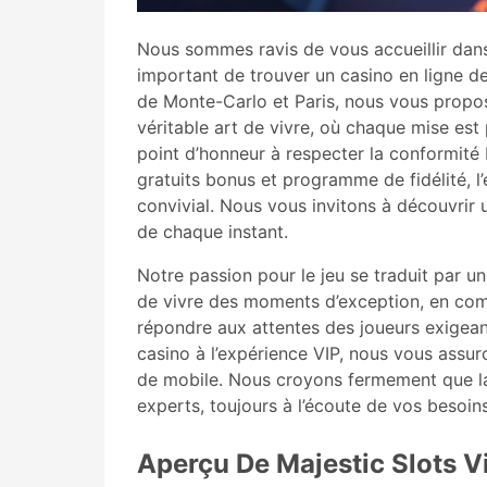
Nous sommes ravis de vous accueillir dans 
important de trouver un casino en ligne de
de Monte-Carlo et Paris, nous vous propos
véritable art de vivre, où chaque mise es
point d’honneur à respecter la conformité 
gratuits bonus et programme de fidélité, l’
convivial. Nous vous invitons à découvrir u
de chaque instant.
Notre passion pour le jeu se traduit par un
de vivre des moments d’exception, en comb
répondre aux attentes des joueurs exigeant
casino à l’expérience VIP, nous vous assur
de mobile. Nous croyons fermement que la
experts, toujours à l’écoute de vos besoin
Aperçu De Majestic Slots V