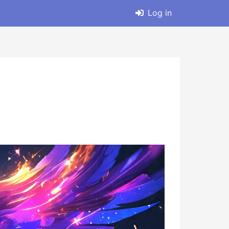
Log in