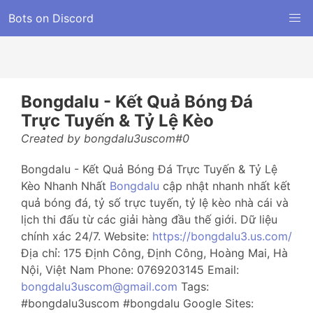
Bots on Discord
Bongdalu - Kết Quả Bóng Đá
Trực Tuyến & Tỷ Lệ Kèo
Created by bongdalu3uscom#0
Bongdalu - Kết Quả Bóng Đá Trực Tuyến & Tỷ Lệ
Kèo Nhanh Nhất
Bongdalu
cập nhật nhanh nhất kết
quả bóng đá, tỷ số trực tuyến, tỷ lệ kèo nhà cái và
lịch thi đấu từ các giải hàng đầu thế giới. Dữ liệu
chính xác 24/7. Website:
https://bongdalu3.us.com/
Địa chỉ: 175 Định Công, Định Công, Hoàng Mai, Hà
Nội, Việt Nam Phone: 0769203145 Email:
bongdalu3uscom@gmail.com
Tags:
#bongdalu3uscom #bongdalu Google Sites: