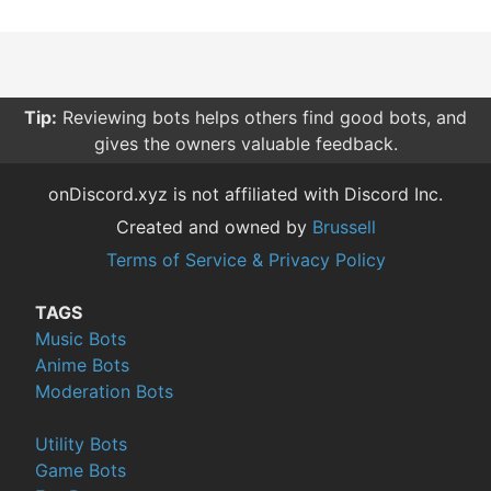
Tip:
Reviewing bots helps others find good bots, and
gives the owners valuable feedback.
onDiscord.xyz is not affiliated with Discord Inc.
Created and owned by
Brussell
Terms of Service & Privacy Policy
TAGS
Music Bots
Anime Bots
Moderation Bots
Utility Bots
Game Bots