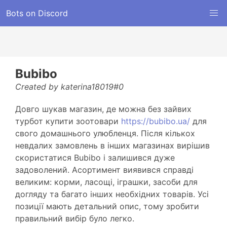
Bots on Discord
Bubibo
Created by katerina18019#0
Довго шукав магазин, де можна без зайвих
турбот купити зоотовари
https://bubibo.ua/
для
свого домашнього улюбленця. Після кількох
невдалих замовлень в інших магазинах вирішив
скористатися Bubibo і залишився дуже
задоволений. Асортимент виявився справді
великим: корми, ласощі, іграшки, засоби для
догляду та багато інших необхідних товарів. Усі
позиції мають детальний опис, тому зробити
правильний вибір було легко.