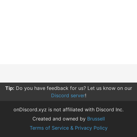
Tip:
Do you have feedback for us? Let us know on our
Discord server
!
onDiscord.xyz is not affiliated with Discord Inc.
Created and owned by
Brussell
Terms of Service & Privacy Policy