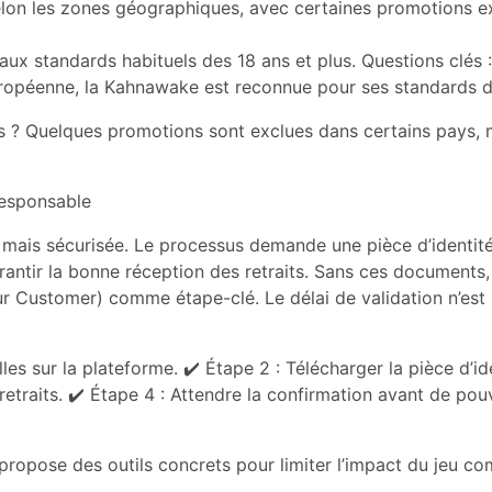
 selon les zones géographiques, avec certaines promotions 
ux standards habituels des 18 ans et plus. Questions clés : 
uropéenne, la Kahnawake est reconnue pour ses standards d
s ? Quelques promotions sont exclues dans certains pays, ma
 Responsable
 mais sécurisée. Le processus demande une pièce d’identité of
rantir la bonne réception des retraits. Sans ces documents, 
 Customer) comme étape-clé. Le délai de validation n’est p
s sur la plateforme. ✔️ Étape 2 : Télécharger la pièce d’iden
 retraits. ✔️ Étape 4 : Attendre la confirmation avant de pou
 propose des outils concrets pour limiter l’impact du jeu com