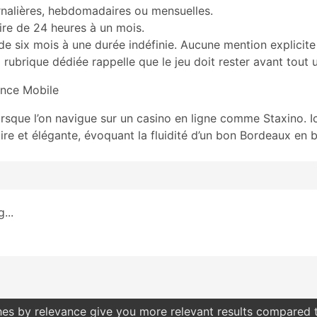
rnalières, hebdomadaires ou mensuelles.
ire de 24 heures à un mois.
de six mois à une durée indéfinie. Aucune mention explicit
a rubrique dédiée rappelle que le jeu doit rester avant tout un
ience Mobile
sque l’on navigue sur un casino en ligne comme Staxino. Ici,
laire et élégante, évoquant la fluidité d’un bon Bordeaux en 
...
hes by relevance give you more relevant results compared t