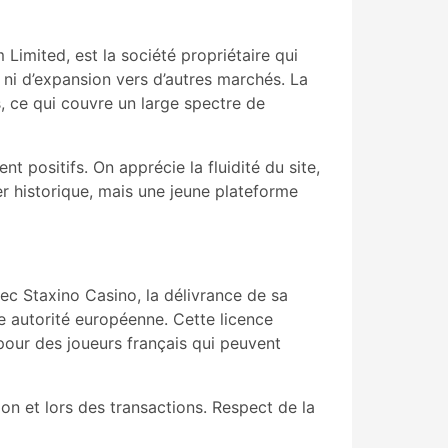
Limited, est la société propriétaire qui
 ni d’expansion vers d’autres marchés. La
, ce qui couvre un large spectre de
t positifs. On apprécie la fluidité du site,
der historique, mais une jeune plateforme
vec Staxino Casino, la délivrance de sa
 autorité européenne. Cette licence
 pour des joueurs français qui peuvent
n et lors des transactions. Respect de la