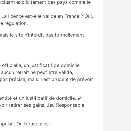
excluant explicitement des pays comme le
La licence est-elle valide en France ? Oui,
e régulation.
is le site n’interdit pas formellement
ficielle, un justificatif de domicile
aucun retrait ne peut être validé,
as précisé, mais il est prudent de prévoir
tité et un justificatif de domicile. ✔️
voir retirer ses gains. Jeu Responsable
pulsif. On trouve ainsi :