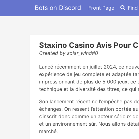
Bots on Discord
Front Page
Find
Staxino Casino Avis Pour 
Created by solar_wind#0
Lancé récemment en juillet 2024, ce nouve
expérience de jeu complète et adaptée ta
impressionnant de plus de 5 000 jeux, ce qu
technique et la diversité des titres, ce qui
Son lancement récent ne l’empêche pas de 
échanges. On ressent l’attention portée au 
s’inscrit donc comme un acteur sérieux des
et un environnement sûr. Nous allons détail
marché.