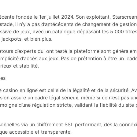
ente fondée le 1er juillet 2024. Son exploitant, Starscream 
stade, il n’y a pas d’antécédents de changement de gestion
sive de jeux, avec un catalogue dépassant les 5 000 titres
 jackpots, et bien plus.
etours d’experts qui ont testé la plateforme sont généralemen
 simplicité d’accès aux jeux. Pas de prétention à être un lea
eux et stabilité.
ées
casino en ligne est celle de la légalité et de la sécurité. A
n assure un cadre légal sérieux, même si ce n’est pas une
igne d’une régulation stricte, validant la fiabilité du site
nnelles via un chiffrement SSL performant, dès la connexio
ique accessible et transparente.