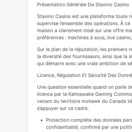
Présentation Générale De Staxino Casino
Staxino Casino est une plateforme toute réc
supervise l’ensemble des opérations. À ce 
maison a clairement misé sur une offre mas
préférences : machines à sous, live casino,
Sur le plan de la réputation, les premiers r
la diversité des fournisseurs, ainsi que la
qui démarre avec une vraie ambition de séri
Licence, Régulation Et Sécurité Des Donn
Une question essentielle quand on parle de 
licence par la Kahnawake Gaming Commissio
venant du territoire mohawk du Canada témo
s’appuyer sur ce cadre.
Protection complète des données perso
confidentialité, confirmé par une polit