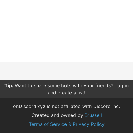
Tip:
Want to share some bots with your friends? Log in
and create a list!
onDiscord.xyz is not affiliated with Discord Inc.
Created and owned by
Brussell
Terms of Service & Privacy Policy