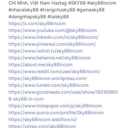
Chí Minh, Việt Nam Hastag #SKY88 #sky88incom
#nhacaisky88 #trangchusky88 #gamesky88
#dangnhapsky88 #taisky88
https://x.com/sky88incom
https://www.youtube.com/@sky88incom
https://www.linkedin.com/in/sky88incom/
https://www.pinterest.com/sky88incom/
https://www.twitch.tv/sky88incom
https://www.behance.net/sky88incom
https://about.me/sky88incom
https://www.reddit.com/user/sky88incom/
https://sky88incom.wordpress.com/
https://www.tumblr.com/sky88incom
https://www.goodreads.com/user/show/19295865
8-sky88-in-com
https://www.instapaper.com/p/sky88incom
https://www.quora.com/profile/Sky88incom
https://sky88incom.webflow.io/
https://vimeo.com/sky88incom