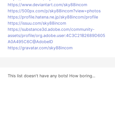
https://www.deviantart.com/sky88incom
https://500px.com/p/sky88incom?view=photos
https://profile.hatena.ne.jp/sky88incom/profile
https://issuu.com/sky88incom
https://substance3d.adobe.com/community-
assets/profile/org.adobe.user:4C3C21B2689D605
A0A495C6C@AdobeID
https://gravatar.com/sky88incom
This list doesn't have any bots! How boring...