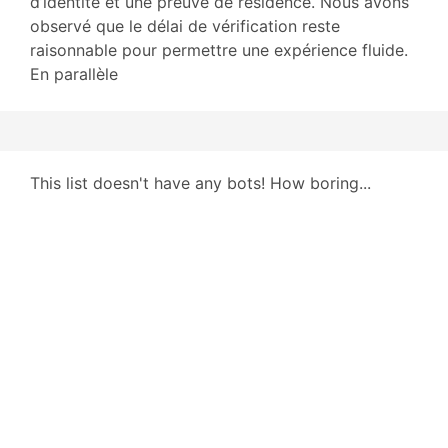
d’identité et une preuve de résidence. Nous avons
observé que le délai de vérification reste
raisonnable pour permettre une expérience fluide.
En parallèle
This list doesn't have any bots! How boring...