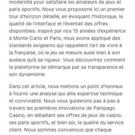
modernité pour satisfaire les amateurs de jeux et
paris sportifs. Nous vous proposons ici un premier
tour d’horizon détaillé, en évoquant l’historique, la
qualité de l’interface et l’éventail des offres
disponibles. Inspiré par nos 15 années d’expérience
à Monte-Carlo et Paris, nous avons appliqué des
standards exigeants qui rappellent l’art de vivre à
la française, où le jeu se mesure aussi bien à son
audace qu’à sa rigueur. Vous découvrirez comment
la plateforme se démarque par sa transparence et
son dynamisme.
Dans cet article, nous mettons un point d’honneur
à fournir une analyse qui allie expertise technique
et convivialité. Nous vous guiderons pas à pas à
travers les premières innovations de Pampago
Casino, en détaillant ses offres de jeux de casino,
ses paris sportifs, et bien sûr, la qualité du service
client. Nous sommes convaincus que chaque