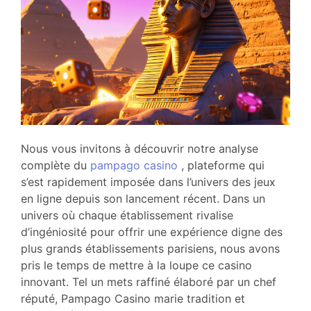
Nous vous invitons à découvrir notre analyse
complète du
pampago casino
, plateforme qui
s’est rapidement imposée dans l’univers des jeux
en ligne depuis son lancement récent. Dans un
univers où chaque établissement rivalise
d’ingéniosité pour offrir une expérience digne des
plus grands établissements parisiens, nous avons
pris le temps de mettre à la loupe ce casino
innovant. Tel un mets raffiné élaboré par un chef
réputé, Pampago Casino marie tradition et