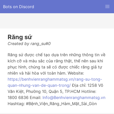
Bots on Discord
Răng sứ
Created by rang_su#0
Răng sứ được chế tạo dựa trên những thông tin về
kích cỡ và màu sắc của răng thật, thế nên sau khi
phục hình, chúng ta sẽ có được chiếc răng giả tự
nhiên và hài hòa với toàn hàm. Website:
https://benhvienranghammatsg.vn/rang-su-tong-
quan-nhung-van-de-quan-trong/
Địa chỉ: 1258 Võ
Văn Kiệt, Phường 10, Quận 5, TP.HCM Hotline:
1800 6836 Email:
Info@Benhvienranghammatsg.vn
Hashtag: #Bệnh_Viện_Răng_Hàm_Mặt_Sài_Gòn