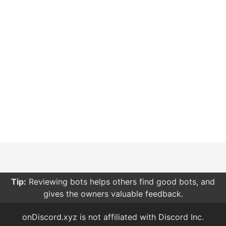
Tip:
Reviewing bots helps others find good bots, and
gives the owners valuable feedback.
onDiscord.xyz is not affiliated with Discord Inc.