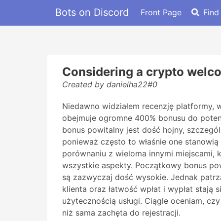
Bots on Discord
Front Page
Find
Considering a crypto wel
Created by danielha22#0
Niedawno widziałem recenzję platformy,
obejmuje ogromne 400% bonusu do potenc
bonus powitalny jest dość hojny, szczeg
ponieważ często to właśnie one stanowią 
porównaniu z wieloma innymi miejscami, 
wszystkie aspekty. Początkowy bonus pow
są zazwyczaj dość wysokie. Jednak patrzą
klienta oraz łatwość wpłat i wypłat sta
użytecznością usługi. Ciągle oceniam, czy
niż sama zachęta do rejestracji.