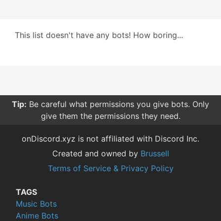
This list doesn't have any bots! How boring...
Tip:
Be careful what permissions you give bots. Only
give them the permissions they need.
onDiscord.xyz is not affiliated with Discord Inc.
Created and owned by
Brussell
Terms of Service & Privacy Policy
TAGS
Music Bots
Anime Bots