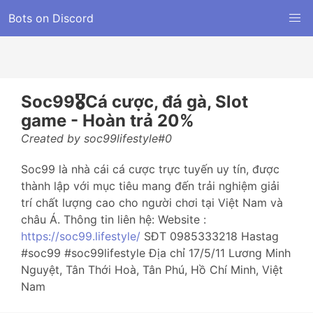
Bots on Discord
Soc99🎖️Cá cược, đá gà, Slot
game - Hoàn trả 20%
Created by soc99lifestyle#0
Soc99 là nhà cái cá cược trực tuyến uy tín, được
thành lập với mục tiêu mang đến trải nghiệm giải
trí chất lượng cao cho người chơi tại Việt Nam và
châu Á. Thông tin liên hệ: Website :
https://soc99.lifestyle/
SĐT 0985333218 Hastag
#soc99 #soc99lifestyle Địa chỉ 17/5/11 Lương Minh
Nguyệt, Tân Thới Hoà, Tân Phú, Hồ Chí Minh, Việt
Nam