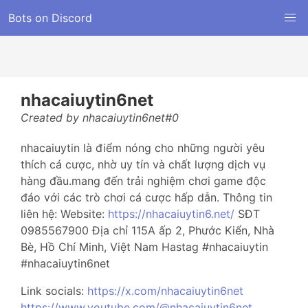
Bots on Discord
nhacaiuytin6net
Created by nhacaiuytin6net#0
nhacaiuytin là điểm nóng cho những người yêu
thích cá cược, nhờ uy tín và chất lượng dịch vụ
hàng đầu.mang đến trải nghiệm chơi game độc
đáo với các trò chơi cá cược hấp dẫn. Thông tin
liên hệ: Website:
https://nhacaiuytin6.net/
SĐT
0985567900 Địa chỉ 115A ấp 2, Phước Kiển, Nhà
Bè, Hồ Chí Minh, Việt Nam Hastag #nhacaiuytin
#nhacaiuytin6net
Link socials:
https://x.com/nhacaiuytin6net
https://www.youtube.com/@nhacaiuytin6net