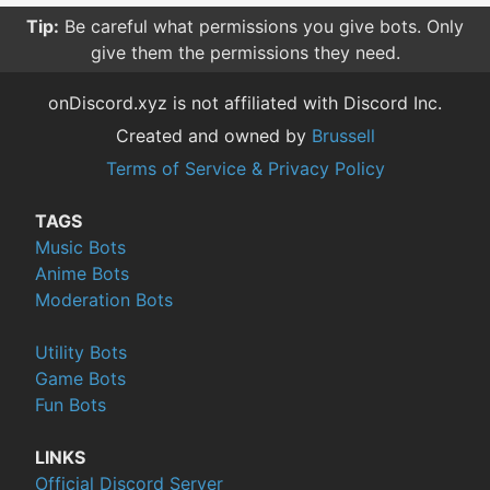
Tip:
Be careful what permissions you give bots. Only
give them the permissions they need.
onDiscord.xyz is not affiliated with Discord Inc.
Created and owned by
Brussell
Terms of Service & Privacy Policy
TAGS
Music Bots
Anime Bots
Moderation Bots
Utility Bots
Game Bots
Fun Bots
LINKS
Official Discord Server