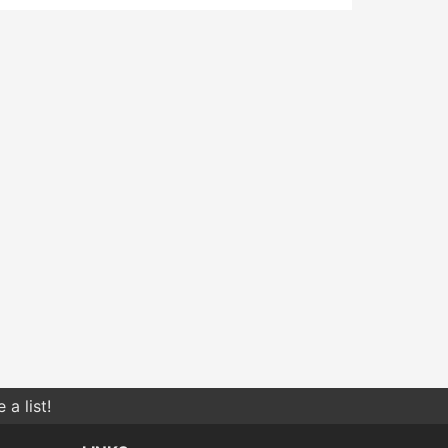
a list!