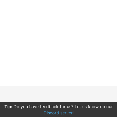
Tip:
Do you have feedback for us? Let us know on our
Discord server
!