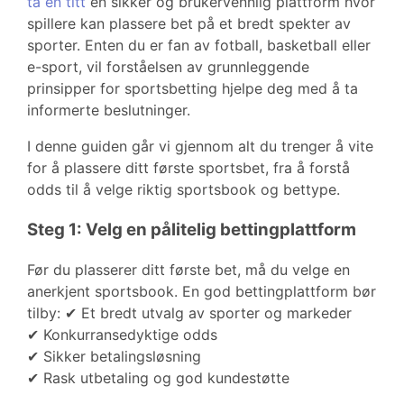
ta en titt
en sikker og brukervennlig plattform hvor
spillere kan plassere bet på et bredt spekter av
sporter. Enten du er fan av fotball, basketball eller
e-sport, vil forståelsen av grunnleggende
prinsipper for sportsbetting hjelpe deg med å ta
informerte beslutninger.
I denne guiden går vi gjennom alt du trenger å vite
for å plassere ditt første sportsbet, fra å forstå
odds til å velge riktig sportsbook og bettype.
Steg 1: Velg en pålitelig bettingplattform
Før du plasserer ditt første bet, må du velge en
anerkjent sportsbook. En god bettingplattform bør
tilby: ✔ Et bredt utvalg av sporter og markeder
✔ Konkurransedyktige odds
✔ Sikker betalingsløsning
✔ Rask utbetaling og god kundestøtte