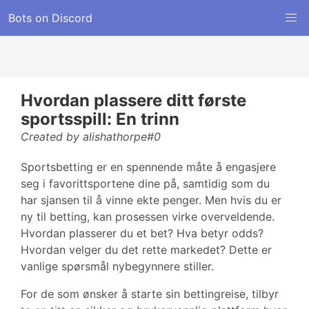
Bots on Discord
Hvordan plassere ditt første
sportsspill: En trinn
Created by alishathorpe#0
Sportsbetting er en spennende måte å engasjere
seg i favorittsportene dine på, samtidig som du
har sjansen til å vinne ekte penger. Men hvis du er
ny til betting, kan prosessen virke overveldende.
Hvordan plasserer du et bet? Hva betyr odds?
Hvordan velger du det rette markedet? Dette er
vanlige spørsmål nybegynnere stiller.
For de som ønsker å starte sin bettingreise, tilbyr