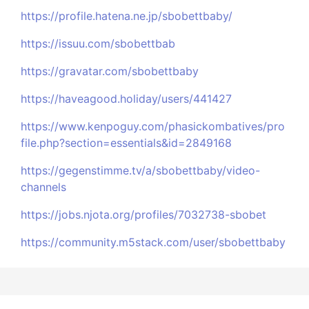
https://profile.hatena.ne.jp/sbobettbaby/
https://issuu.com/sbobettbab
https://gravatar.com/sbobettbaby
https://haveagood.holiday/users/441427
https://www.kenpoguy.com/phasickombatives/pro
file.php?section=essentials&id=2849168
https://gegenstimme.tv/a/sbobettbaby/video-
channels
https://jobs.njota.org/profiles/7032738-sbobet
https://community.m5stack.com/user/sbobettbaby