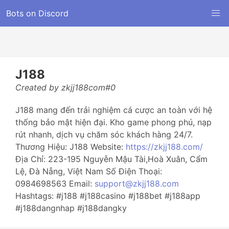
Bots on Discord
J188
Created by zkjj188com#0
J188 mang đến trải nghiệm cá cược an toàn với hệ
thống bảo mật hiện đại. Kho game phong phú, nạp
rút nhanh, dịch vụ chăm sóc khách hàng 24/7.
Thương Hiệu: J188 Website:
https://zkjj188.com/
Địa Chỉ: 223-195 Nguyễn Mậu Tài,Hoà Xuân, Cẩm
Lệ, Đà Nẵng, Việt Nam Số Điện Thoại:
0984698563 Email:
support@zkjj188.com
Hashtags: #j188 #j188casino #j188bet #j188app
#j188dangnhap #j188dangky