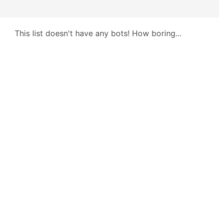
This list doesn't have any bots! How boring...