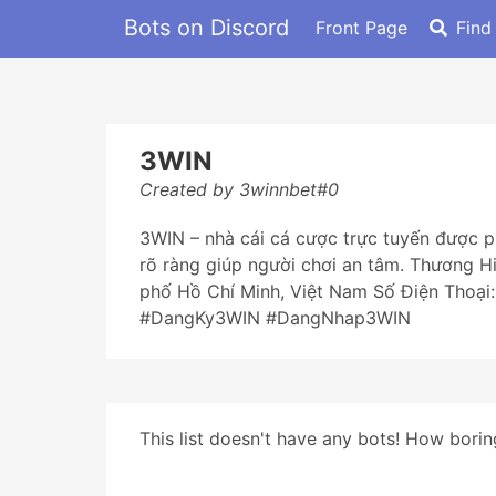
Bots on Discord
Front Page
Find
3WIN
Created by 3winnbet#0
3WIN – nhà cái cá cược trực tuyến được ph
rõ ràng giúp người chơi an tâm. Thương H
phố Hồ Chí Minh, Việt Nam Số Điện Thoạ
#DangKy3WIN #DangNhap3WIN
This list doesn't have any bots! How boring