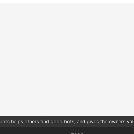
bots helps others find good bots, and gives the owners va